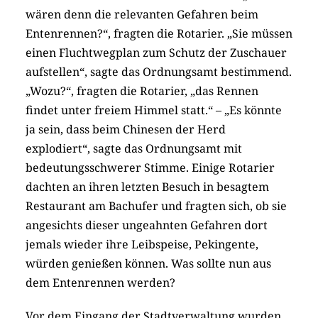
wären denn die relevanten Gefahren beim
Entenrennen?“, fragten die Rotarier. „Sie müssen
einen Fluchtwegplan zum Schutz der Zuschauer
aufstellen“, sagte das Ordnungsamt bestimmend.
„Wozu?“, fragten die Rotarier, „das Rennen
findet unter freiem Himmel statt.“ – „Es könnte
ja sein, dass beim Chinesen der Herd
explodiert“, sagte das Ordnungsamt mit
bedeutungsschwerer Stimme. Einige Rotarier
dachten an ihren letzten Besuch in besagtem
Restaurant am Bachufer und fragten sich, ob sie
angesichts dieser ungeahnten Gefahren dort
jemals wieder ihre Leibspeise, Pekingente,
würden genießen können. Was sollte nun aus
dem Entenrennen werden?
Vor dem Eingang der Stadtverwaltung wurden