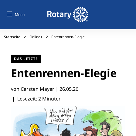
Menü
Startseite
Online+
Entenrennen-Elegie
DAS LETZTE
Entenrennen-Elegie
von Carsten Mayer |
26.05.26
| Lesezeit: 2 Minuten