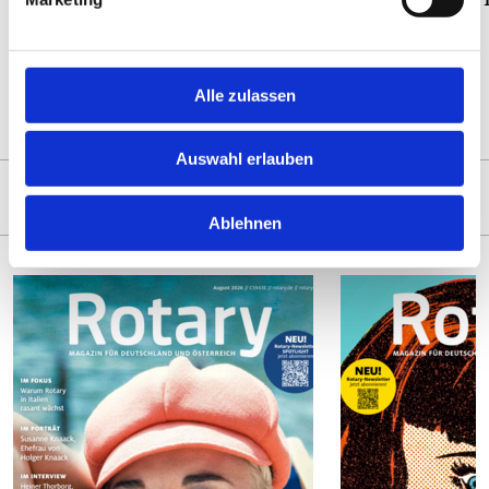
Konstanz zu Tagungen und
01.09.25
gemeinsamen Diskussionen.
21.10.25
Alle zulassen
Auswahl erlauben
ZUM MAGAZIN
Ablehnen