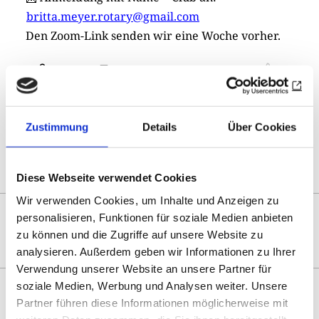
britta.meyer.rotary@gmail.com
Den Zoom-Link senden wir eine Woche vorher.
Drucken
Teilen
0
Sharing
Optionen
öffnen
Zustimmung
Details
Über Cookies
Zur Übersicht
Diese Webseite verwendet Cookies
Wir verwenden Cookies, um Inhalte und Anzeigen zu
DAS KÖNNTE SIE AUCH
personalisieren, Funktionen für soziale Medien anbieten
INTERESSIEREN
zu können und die Zugriffe auf unsere Website zu
analysieren. Außerdem geben wir Informationen zu Ihrer
Verwendung unserer Website an unsere Partner für
soziale Medien, Werbung und Analysen weiter. Unsere
Partner führen diese Informationen möglicherweise mit