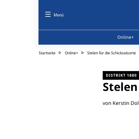
Menü
Online+
Startseite
Online+
Stelen für die Schicksalsorte
DISTRIKT 1880
Stelen
von Kerstin Do