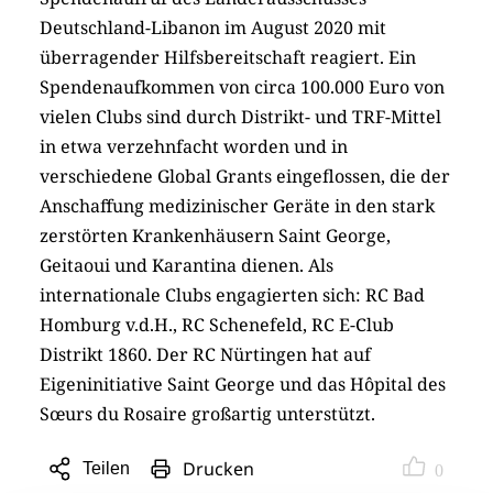
Deutschland-Libanon im August 2020 mit
überragender Hilfsbereitschaft reagiert. Ein
Spendenaufkommen von circa 100.000 Euro von
vielen Clubs sind durch Distrikt- und TRF-Mittel
in etwa verzehnfacht worden und in
verschiedene Global Grants eingeflossen, die der
Anschaffung medizinischer Geräte in den stark
zerstörten Krankenhäusern Saint George,
Geitaoui und Karantina dienen. Als
internationale Clubs engagierten sich: RC Bad
Homburg v.d.H., RC Schenefeld, RC E-Club
Distrikt 1860. Der RC Nürtingen hat auf
Eigeninitiative Saint George und das Hôpital des
Sœurs du Rosaire großartig unterstützt.
Drucken
Teilen
0
Sharing