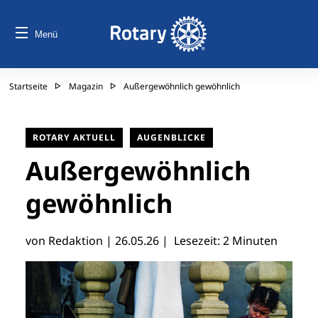
Menü
Startseite
Magazin
Außergewöhnlich gewöhnlich
ROTARY AKTUELL
AUGENBLICKE
Außergewöhnlich
gewöhnlich
von Redaktion |
26.05.26
| Lesezeit: 2 Minuten