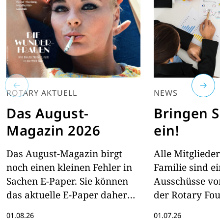
ROTARY AKTUELL
NEWS
Das August-
Bringen S
Magazin 2026
ein!
Das August-Magazin birgt
Alle Mitgliede
noch einen kleinen Fehler in
Familie sind e
Sachen E-Paper. Sie können
Ausschüsse vo
das aktuelle E-Paper daher
der Rotary Fo
hier lesen
ihrem Fachwis
01.08.26
01.07.26