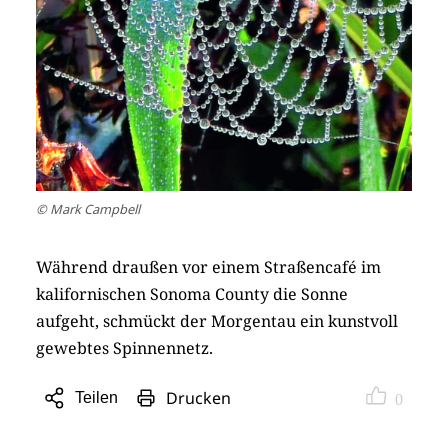
© Mark Campbell
Während draußen vor einem Straßencafé im
kalifornischen Sonoma County die Sonne
aufgeht, schmückt der Morgentau ein kunstvoll
gewebtes Spinnennetz.
Drucken
Teilen
0
Sharing
Optionen
öffnen