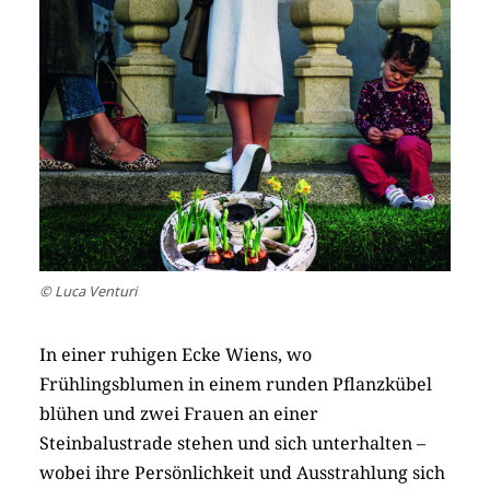
© Luca Venturi
In einer ruhigen Ecke Wiens, wo
Frühlingsblumen in einem runden Pflanzkübel
blühen und zwei Frauen an einer
Steinbalustrade stehen und sich unterhalten –
wobei ihre Persönlichkeit und Ausstrahlung sich