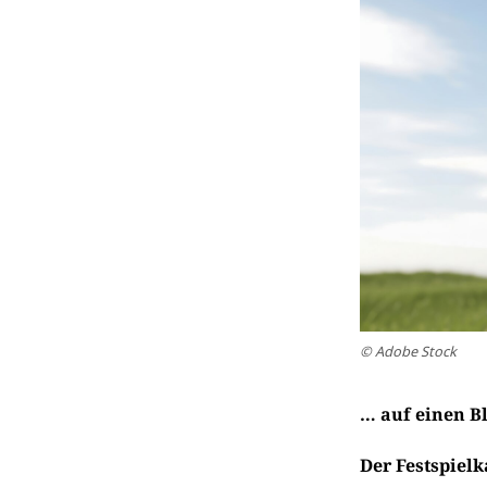
© Adobe Stock
… auf einen B
Der Festspielk