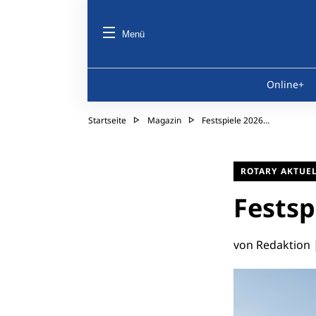
Menü
Online+
Startseite
Magazin
Festspiele 2026…
ROTARY AKTUE
Festsp
von Redaktion