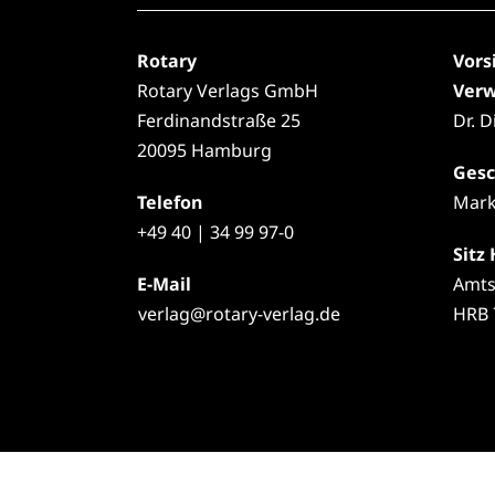
Rotary
Vors
Rotary Verlags GmbH
Verw
Ferdinandstraße 25
Dr. 
20095 Hamburg
Gesc
Telefon
Mark
+49
40 | 34 99 97-0
Sitz
E-Mail
Amts
verlag@rotary-verlag.de
HRB 