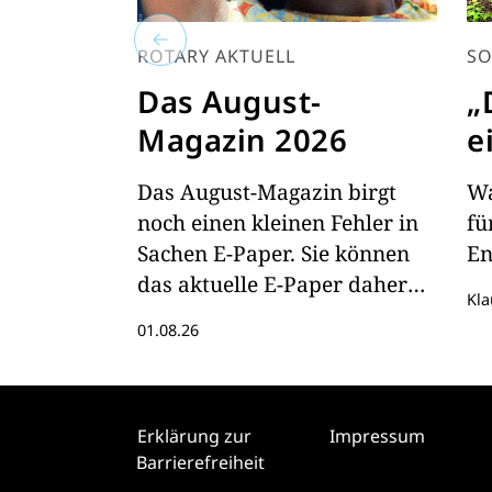
ROTARY AKTUELL
SO
Das August-
„
Magazin 2026
e
Das August-Magazin birgt
Wa
noch einen kleinen Fehler in
fü
Sachen E-Paper. Sie können
En
das aktuelle E-Paper daher
Kla
hier lesen
01.08.26
Erklärung zur
Impressum
Barrierefreiheit