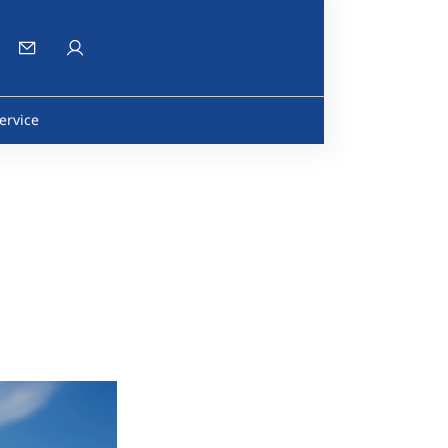
ervice