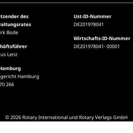
itzender des
Ust-ID-Nummer
altungsrates
DE201978041
Dirk Bode
Wirtschafts-ID-Nummer
häftsführer
DE201978041- 00001
us Lenz
 Hamburg
gericht Hamburg
70 266
© 2026 Rotary International und Rotary Verlags GmbH