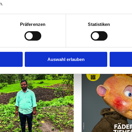
n.
UCH INTERESSIEREN
Präferenzen
Statistiken
Auswahl erlauben