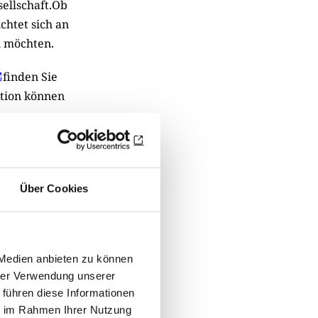
sellschaft.Ob
chtet sich an
n möchten.
finden Sie
ktion können
gegen:
Über Cookies
0
 Medien anbieten zu können
hrer Verwendung unserer
 führen diese Informationen
ie im Rahmen Ihrer Nutzung