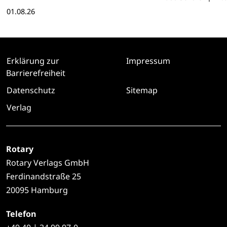
hier lesen
01.08.26
Erklärung zur
Impressum
Barrierefreiheit
Datenschutz
Sitemap
Verlag
Rotary
Rotary Verlags GmbH
Ferdinandstraße 25
20095 Hamburg
Telefon