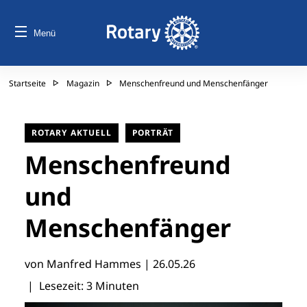
Menü
Startseite
Magazin
Menschenfreund und Menschenfänger
ROTARY AKTUELL
PORTRÄT
Menschenfreund
und
Menschenfänger
von Manfred Hammes |
26.05.26
| Lesezeit: 3 Minuten