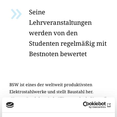
Seine
Lehrveranstaltungen
werden von den
Studenten regelmäßig mit
Bestnoten bewertet
BSW ist eines der weltweit produktivsten
Elektrostahlwerke und stellt Baustahl her.
„Unsere Produkte sind völlig unspektakulär, weil
sie im Beton beerdigt werden“, so Weitzmann.
Wenn ein schrottbeladener Rheinkahn hier