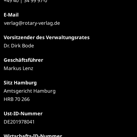
+49
40 | 34 99 97-0
E-Mail
verlag@rotary-verlag.de
Vorsitzender des Verwaltungsrates
Dr. Dirk Bode
Geschäftsführer
Markus Lenz
Sitz Hamburg
Amtsgericht Hamburg
HRB 70 266
Ust-ID-Nummer
DE201978041
Wirtschafts-ID-Nummer