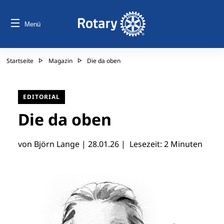
Menü
Startseite
Magazin
Die da oben
EDITORIAL
Die da oben
von Björn Lange |
28.01.26
| Lesezeit: 2 Minuten