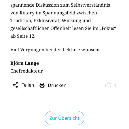
spannende Diskussion zum Selbstverständnis
von Rotary im Spannungsfeld zwischen
Tradition, Exklusivität, Wirkung und
gesellschaftlicher Offenheit lesen Sie im „Fokus“
ab Seite 12.
Viel Vergnügen bei der Lektüre wünscht
Björn Lange
Chefredakteur
Drucken
Teilen
0
Sharing
Optionen
öffnen
Zur Übersicht