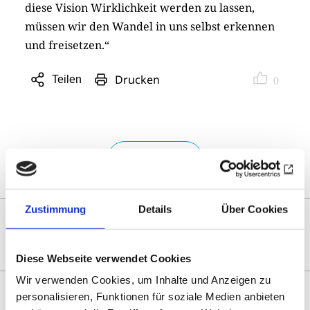
diese Vision Wirklichkeit werden zu lassen,
müssen wir den Wandel in uns selbst erkennen
und freisetzen.“
Drucken
Teilen
0
Sharing
Optionen
öffnen
Zur Übersicht
Zustimmung
Details
Über Cookies
DAS KÖNNTE SIE AUCH
INTERESSIEREN
Diese Webseite verwendet Cookies
Wir verwenden Cookies, um Inhalte und Anzeigen zu
personalisieren, Funktionen für soziale Medien anbieten