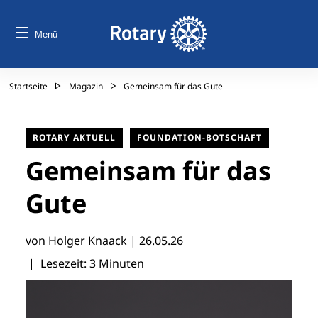
Menü
Startseite
Magazin
Gemeinsam für das Gute
ROTARY AKTUELL
FOUNDATION-BOTSCHAFT
Gemeinsam für das
Gute
von Holger Knaack |
26.05.26
| Lesezeit: 3 Minuten