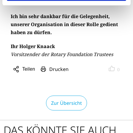
Chance.
Ich bin sehr dankbar für die Gelegenheit,
unserer Organisation in dieser Rolle gedient
haben zu dürfen.
Ihr Holger Knaack
Vorsitzender der Rotary Foundation Trustees
Drucken
Teilen
0
Sharing
Optionen
öffnen
Zur Übersicht
DAS KÖNNTE SIE AUCH