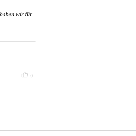
haben wir für
0