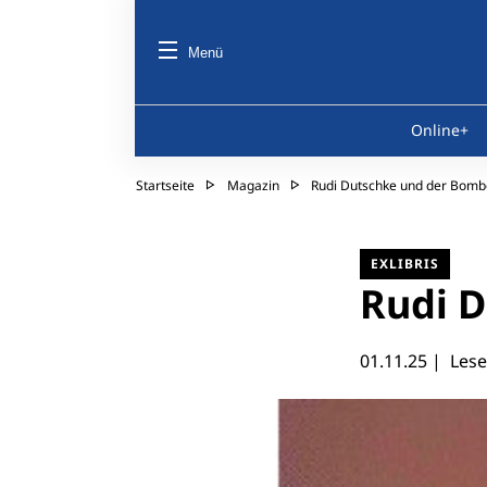
Menü
Online+
Startseite
Magazin
Rudi Dutschke und der Bomb
EXLIBRIS
Rudi 
01.11.25
| Lesez