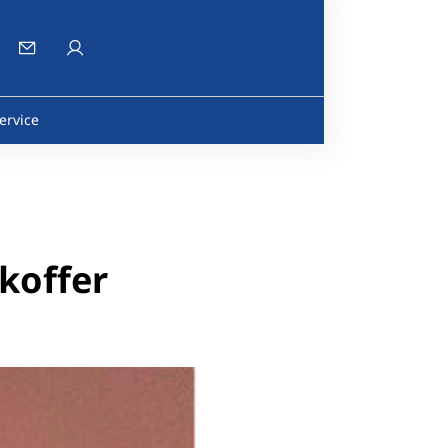
ervice
koffer