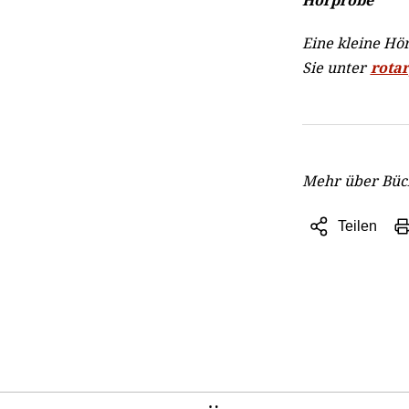
Hörprobe
Eine kleine Hö
Sie unter
rotar
Mehr über Büc
Teilen
Sharing
Optionen
öffnen