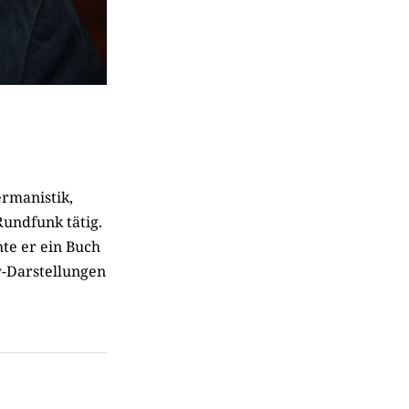
rmanistik,
Rundfunk tätig.
te er ein Buch
r-Darstellungen