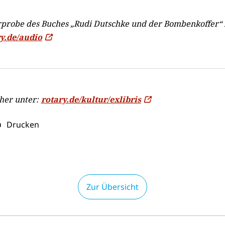
rprobe des Buches „Rudi Dutschke und der Bombenkoffer“ 
y.de/audio
her unter:
rotary.de/kultur/exlibris
Drucken
Zur Übersicht