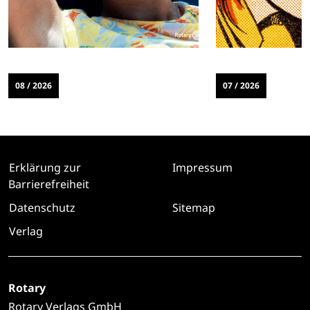
08 / 2026
07 / 2026
Erklärung zur
Impressum
Barrierefreiheit
Datenschutz
Sitemap
Verlag
Rotary
Rotary Verlags GmbH