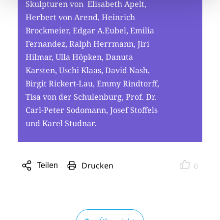
Skulpturen von Elisabeth Apelt,
Herbert von Arend, Heinrich
Brockmeier, Edgar A.Eubel, Emilia
Fernandez, Ralph Herrmann, Jiri
Hilmar, Ulla Höpken, Danuta
Karsten, Uschi Klaas, David Nash,
Birgit Rickert-Lau, Emmy Rindtorff,
Tisa von der Schulenburg, Prof. Dr.
Carl-Peter Sodomann, Josef Stoffels
und Karel Studnar.
Drucken
Teilen
0
Sharing
Optionen
öffnen