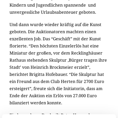
Kindern und Jugendlichen spannende und
unvergessliche Urlaubsabenteuer geboten.
Und dann wurde wieder kräftig auf die Kunst
geboten. Die Auktionatoren machten einen
exzellenten Job. Das “Geschäft” mit der Kunst
florierte. “Den höchsten Einzelerlös hat eine
Miniatur der großen, vor dem Recklinghäuser
Rathaus stehenden Skulptur ‚Bürger tragen ihre
Stadt’ von Heinrich Brockmeier erzielt”,
berichtet Brigitta Hofebauer. “Die Skulptur hat
ein Freund aus dem Club Herten für 2700 Euro
ersteigert”, freute sich die Initiatorin, dass am
Ende der Auktion ein Erlös von 27.000 Euro
bilanziert werden konnte.
Ein besonderer Dank gilt Peter Hennecke,