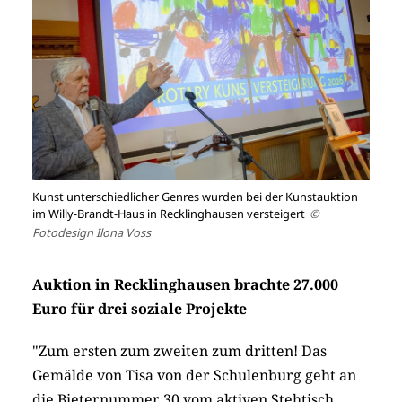
Kunst unterschiedlicher Genres wurden bei der Kunstauktion
im Willy-Brandt-Haus in Recklinghausen versteigert
©
Fotodesign Ilona Voss
Auktion in Recklinghausen brachte 27.000
Euro für drei soziale Projekte
"Zum ersten zum zweiten zum dritten! Das
Gemälde von Tisa von der Schulenburg geht an
die Bieternummer 30 vom aktiven Stehtisch