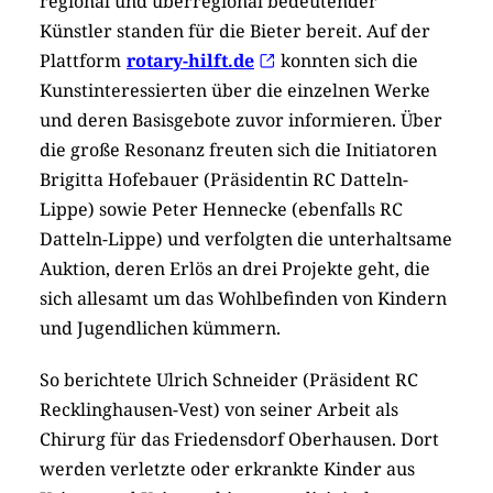
regional und überregional bedeutender
Künstler standen für die Bieter bereit. Auf der
Plattform
rotary-hilft.de
konnten sich die
Kunstinteressierten über die einzelnen Werke
und deren Basisgebote zuvor informieren. Über
die große Resonanz freuten sich die Initiatoren
Brigitta Hofebauer (Präsidentin RC Datteln-
Lippe) sowie Peter Hennecke (ebenfalls RC
Datteln-Lippe) und verfolgten die unterhaltsame
Auktion, deren Erlös an drei Projekte geht, die
sich allesamt um das Wohlbefinden von Kindern
und Jugendlichen kümmern.
So berichtete Ulrich Schneider (Präsident RC
Recklinghausen-Vest) von seiner Arbeit als
Chirurg für das Friedensdorf Oberhausen. Dort
werden verletzte oder erkrankte Kinder aus