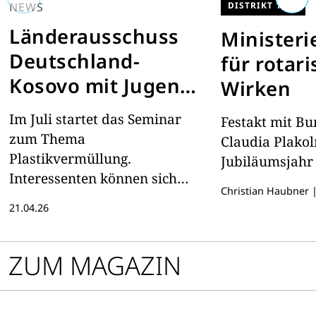
NEWS
DISTRIKT 1920
Länderausschuss
Ministeri
Deutschland-
für rotar
Kosovo mit Jugend-
Wirken
Workshop
Im Juli startet das Seminar
Festakt mit Bu
zum Thema
Claudia Plako
Plastikvermüllung.
Jubiläumsjahr
Interessenten können sich
Christian Haubner
anmelden
21.04.26
ZUM MAGAZIN