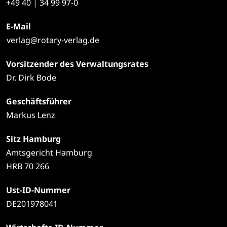
+49
40 | 34 99 97-0
E-Mail
verlag@rotary-verlag.de
Vorsitzender des Verwaltungsrates
Dr. Dirk Bode
Geschäftsführer
Markus Lenz
Sitz Hamburg
Amtsgericht Hamburg
HRB 70 266
Ust-ID-Nummer
DE201978041