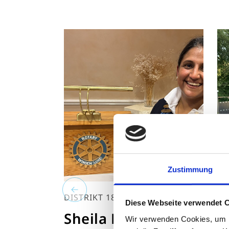
Zustimmung
DISTRIKT 1890
N
Diese Webseite verwendet 
Sheila Raju-Grebe
E
Wir verwenden Cookies, um I