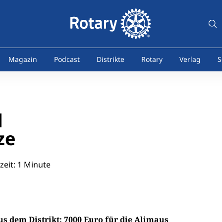
Magazin
Podcast
Distrikte
Rotary
Verlag
S
ze
eit: 1 Minute
s dem Distrikt: 7000 Euro für die Alimaus