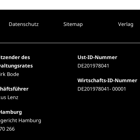
Datenschutz
Sitemap
Verlag
itzender des
Ust-ID-Nummer
altungsrates
DE201978041
Dirk Bode
Wirtschafts-ID-Nummer
häftsführer
DE201978041- 00001
us Lenz
 Hamburg
gericht Hamburg
70 266