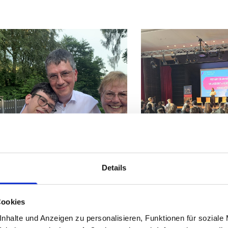
Details
EWS
DISTRIKT 1890
Cookies
motional: Dennis
Zusammen s
nhalte und Anzeigen zu personalisieren, Funktionen für soziale