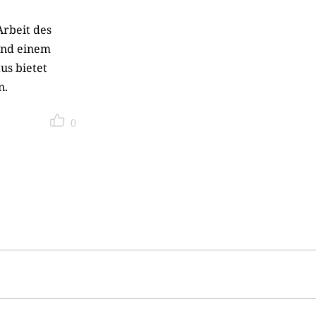
Arbeit des
und einem
us bietet
n.
0