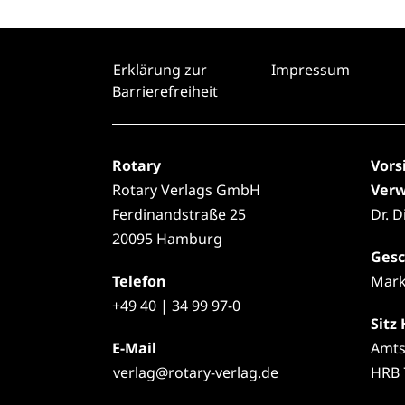
Erklärung zur
Impressum
Barrierefreiheit
Rotary
Vors
Rotary Verlags GmbH
Verw
Ferdinandstraße 25
Dr. 
20095 Hamburg
Gesc
Telefon
Mark
+49
40 | 34 99 97-0
Sitz
E-Mail
Amts
verlag@rotary-verlag.de
HRB 