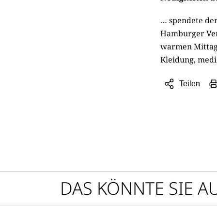
… spendete der
Hamburger Vere
warmen Mittage
Kleidung, medi
Teilen
Sharing
Optionen
öffnen
DAS KÖNNTE SIE A