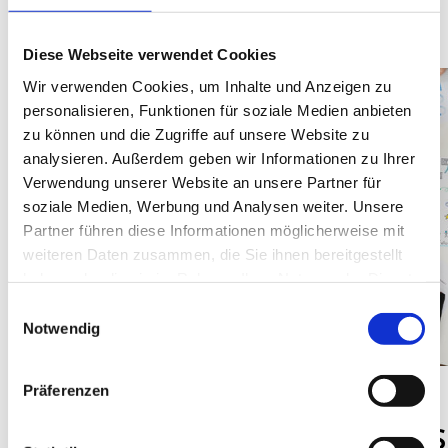
Diese Webseite verwendet Cookies
Wir verwenden Cookies, um Inhalte und Anzeigen zu
personalisieren, Funktionen für soziale Medien anbieten
zu können und die Zugriffe auf unsere Website zu
analysieren. Außerdem geben wir Informationen zu Ihrer
Verwendung unserer Website an unsere Partner für
soziale Medien, Werbung und Analysen weiter. Unsere
Partner führen diese Informationen möglicherweise mit
weiteren Daten zusammen, die Sie ihnen bereitgestellt
haben oder die sie im Rahmen Ihrer Nutzung der Dienste
gesammelt haben.
Einwilligungsauswahl
Notwendig
Präferenzen
DISTRIKT 1900
NEWS
Rotary Club Herne
Bringen S