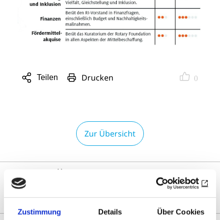
Drucken
Teilen
0
Sharing
Optionen
öffnen
Zur Übersicht
DAS KÖNNTE SIE AUCH
INTERESSIEREN
Zustimmung
Details
Über Cookies