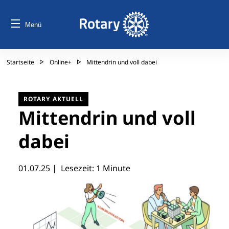
Menü
Startseite
Online+
Mittendrin und voll dabei
ROTARY AKTUELL
Mittendrin und voll
dabei
01.07.25
| Lesezeit: 1 Minute