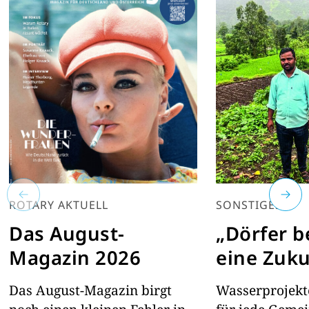
ROTARY AKTUELL
SONSTIGES
Das August-
„Dörfer 
Magazin 2026
eine Zuku
Das August-Magazin birgt
Wasserprojekte