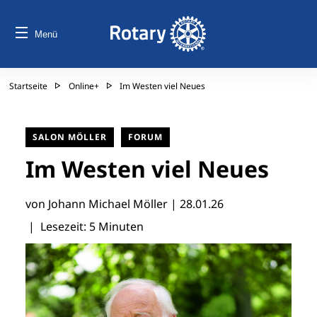
Menü
Startseite
Online+
Im Westen viel Neues
SALON MÖLLER
FORUM
Im Westen viel Neues
von Johann Michael Möller |
28.01.26
| Lesezeit: 5 Minuten