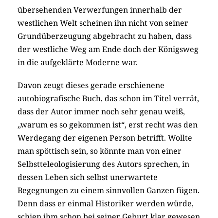
übersehenden Verwerfungen innerhalb der
westlichen Welt scheinen ihn nicht von seiner
Grundüberzeugung abgebracht zu haben, dass
der westliche Weg am Ende doch der Königsweg
in die aufgeklärte Moderne war.
Davon zeugt dieses gerade erschienene
autobiografische Buch, das schon im Titel verrät,
dass der Autor immer noch sehr genau weiß,
„warum es so gekommen ist“, erst recht was den
Werdegang der eigenen Person betrifft. Wollte
man spöttisch sein, so könnte man von einer
Selbst­teleo­lo­gi­sie­rung des Autors sprechen, in
dessen Leben sich selbst unerwartete
Begegnungen zu einem sinnvollen Ganzen fügen.
Denn dass er einmal Historiker werden würde,
schien ihm schon bei seiner Geburt klar gewesen