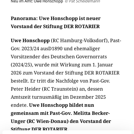
Neu im Amt: Uwe Honschopp
© Pat Scheidemann
Panorama: Uwe Honschopp ist neuer
Vorstand der Stiftung DER ROTARIER
Uwe Honschopp
(RC Hamburg-Volksdorf), Past-
Gov. 2023/24 ausD1890 und ehemaliger
Vorsitzender des Deutschen Governorrats
(2024/25), wurde mit Wirkung zum 1. Januar
2026 zum Vorstand der Stiftung DER ROTARIER
bestellt. Er tritt die Nachfolge von Past-Gov.
Peter Heider (RC Traunstein) an, dessen
Amtszeit turnusmäßig im Dezember 2025
endete.
Uwe Honschopp bildet nun
gemeinsam mit Past-Gov. Melitta Becker-
Unger (RC Wien-Donau) den Vorstand der
Stiftung DER ROTARIER.