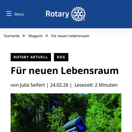
Menü
Startseite
Magazin
Für neuen Lebensraum
ROTARY AKTUELL
RDG
Für neuen Lebensraum
von Julia Seifert |
24.02.26
| Lesezeit: 2 Minuten