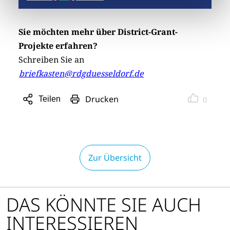
Sie möchten mehr über District-Grant-
Projekte erfahren?
Schreiben Sie an
briefkasten@rdgduesseldorf.de
Drucken
Teilen
0
Sharing
Optionen
öffnen
Zur Übersicht
DAS KÖNNTE SIE AUCH
INTERESSIEREN