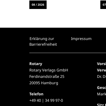
08 / 2026
07
Erklärung zur
Impressum
Barrierefreiheit
Rotary
Vors
Rotary Verlags GmbH
Verw
Ferdinandstraße 25
Dr. 
20095 Hamburg
Gesc
Telefon
Mark
+49
40 | 34 99 97-0
Sitz