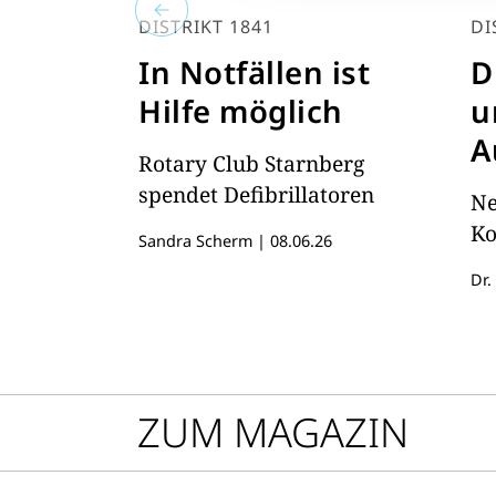
DISTRIKT 1841
DI
In Notfällen ist
D
Hilfe möglich
u
A
Rotary Club Starnberg
K
spendet Defibrillatoren
Ne
Ko
Sandra Scherm
|
08.06.26
Dr.
ZUM MAGAZIN