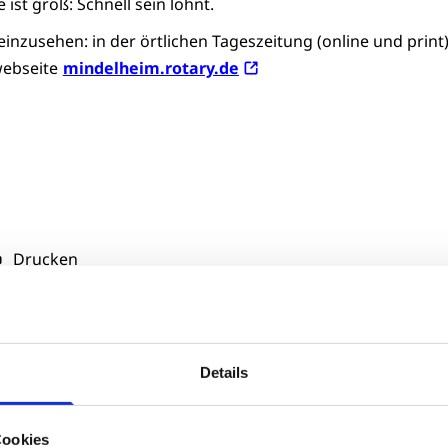
ist groß: Schnell sein lohnt.
inzusehen: in der örtlichen Tageszeitung (online und print
webseite
mindelheim.rotary.de
Drucken
Details
Zur Übersicht
Cookies