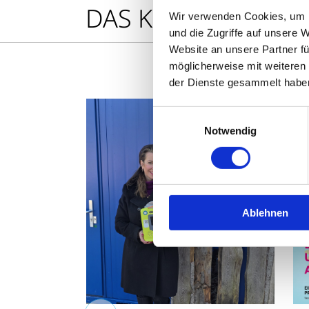
DAS KÖNNTE SIE A
Wir verwenden Cookies, um I
und die Zugriffe auf unsere 
Website an unsere Partner fü
möglicherweise mit weiteren
der Dienste gesammelt habe
Einwilligungsauswahl
Notwendig
Ablehnen