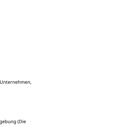
n Unternehmen,
mgebung (Die