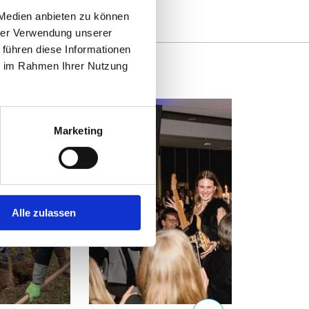
 Medien anbieten zu können
hrer Verwendung unserer
 führen diese Informationen
ie im Rahmen Ihrer Nutzung
Marketing
Alle zulassen