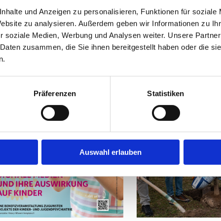
UCH INTERESSIEREN
nhalte und Anzeigen zu personalisieren, Funktionen für soziale
Website zu analysieren. Außerdem geben wir Informationen zu I
r soziale Medien, Werbung und Analysen weiter. Unsere Partner
 Daten zusammen, die Sie ihnen bereitgestellt haben oder die s
n.
Präferenzen
Statistiken
Auswahl erlauben