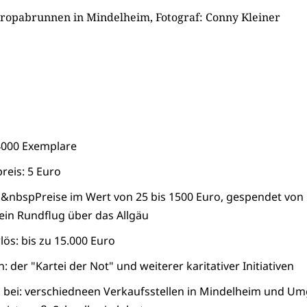
Europabrunnen in Mindelheim, Fotograf: Conny Kleiner
4000 Exemplare
reis: 5 Euro
&nbspPreise im Wert von 25 bis 1500 Euro, gespendet vo
ein Rundflug über das Allgäu
ös: bis zu 15.000 Euro
 der "Kartei der Not" und weiterer karitativer Initiativen
 bei: verschiedneen Verkaufsstellen in Mindelheim und U