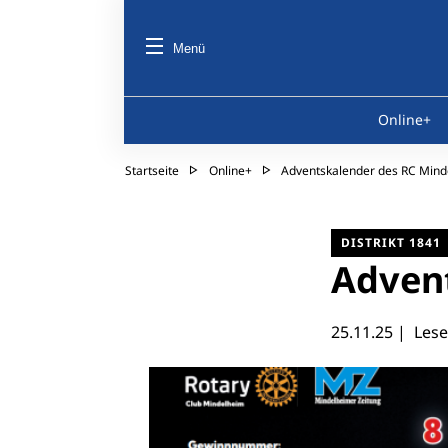
Menü
Online+
Startseite
Online+
Adventskalender des RC Mind
DISTRIKT 1841
Adven
25.11.25
| Lesez