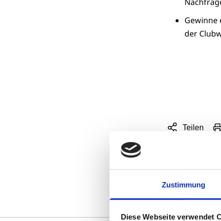
Nachfrage 
Gewinne e
der Club
Teilen
Sharing
Optionen
öffnen
Zustimmung
Diese Webseite verwendet 