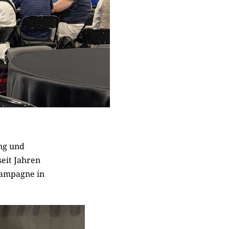
ung und
eit Jahren
Kampagne in