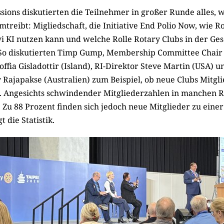
sions diskutierten die Teilnehmer in großer Runde alles, w
treibt: Migliedschaft, die Initiative End Polio Now, wie R
i KI nutzen kann und welche Rolle Rotary Clubs in der Ges
. So diskutierten Timp Gump, Membership Committee Chair
offia Gisladottir (Island), RI-Direktor Steve Martin (USA) u
Rajapakse (Australien) zum Beispiel, ob neue Clubs Mitgli
. Angesichts schwindender Mitgliederzahlen in manchen R
. Zu 88 Prozent finden sich jedoch neue Mitglieder zu ein
 die Statistik.