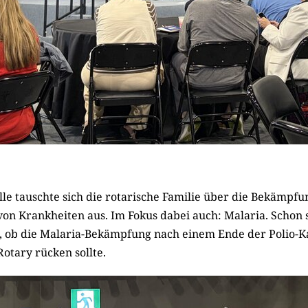
lle tauschte sich die rotarische Familie über die Bekämpf
on Krankheiten aus. Im Fokus dabei auch: Malaria. Schon s
t, ob die Malaria-Bekämpfung nach einem Ende der Polio-
otary rücken sollte.