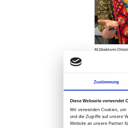
RI-Direktorin Chti
engagieren
© Rota
Aber auch ande
unterwegs, um 
Zustimmung
Tagen in Taiwa
Diese Webseite verwendet 
Wir verwenden Cookies, um I
und die Zugriffe auf unsere 
Website an unsere Partner fü