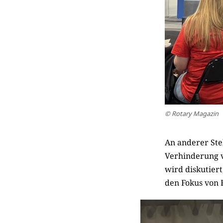
© Rotary Magazin
An anderer Ste
Verhinderung v
wird diskutier
den Fokus von R