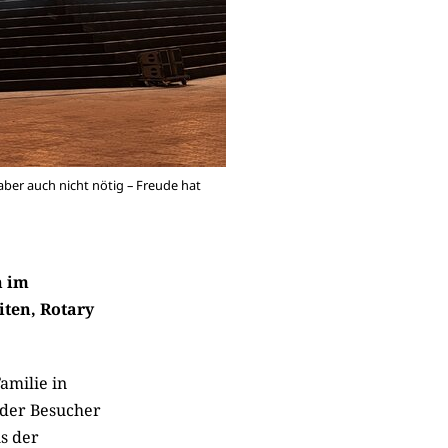
ber auch nicht nötig – Freude hat
n im
iten, Rotary
amilie in
eder Besucher
s der