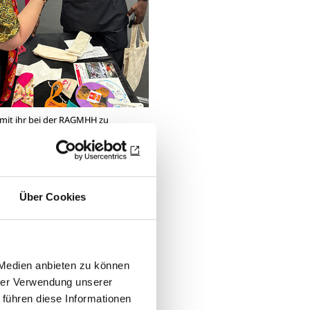
 mit ihr bei der RAGMHH zu
aren
von seinen
Über Cookies
 Medien anbieten zu können
hrer Verwendung unserer
 führen diese Informationen