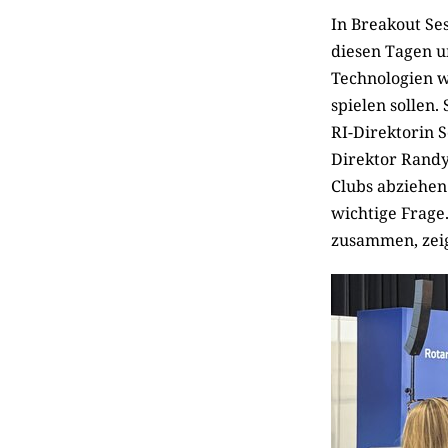
In Breakout Ses
diesen Tagen um
Technologien w
spielen sollen
RI-Direktorin S
Direktor Randy 
Clubs abziehen
wichtige Frage
zusammen, zeigt