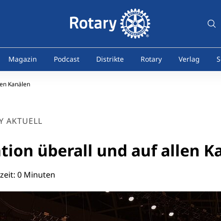
Magazin
Podcast
Distrikte
Rotary
Verlag
S
len Kanälen
Y AKTUELL
ion überall und auf allen K
zeit: 0 Minuten