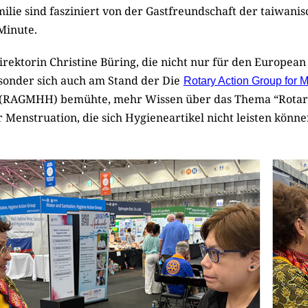
ilie sind fasziniert von der Gastfreundschaft der taiwani
Minute.
irektorin Christine Büring, die nicht nur für den Europea
sonder sich auch am Stand der Die
Rotary Action Group for M
(RAGMHH) bemühte, mehr Wissen über das Thema “Rotaris
Menstruation, die sich Hygieneartikel nicht leisten könne