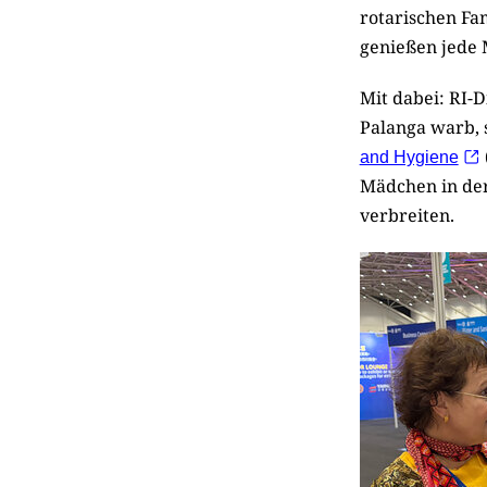
rotarischen Fam
genießen jede 
Mit dabei: RI-D
Palanga warb, 
and Hygiene
Mädchen in der 
verbreiten.