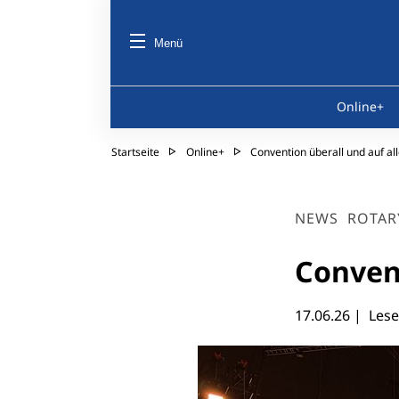
Menü
Online+
Startseite
Online+
Convention überall und auf al
NEWS
ROTAR
Convent
17.06.26
| Lese