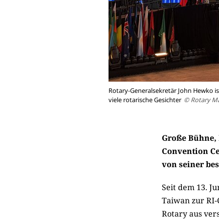
Rotary-Generalsekretär John Hewko is
viele rotarische Gesichter
© Rotary M
Große Bühne, 
Convention Cen
von seiner be
Seit dem 13. Ju
Taiwan zur RI-
Rotary aus ver