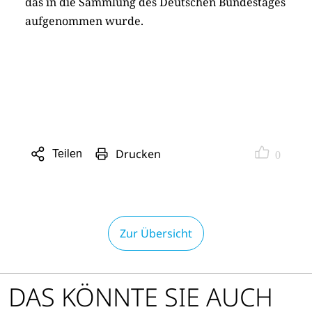
das in die Sammlung des Deutschen Bundestages
aufgenommen wurde.
Drucken
Teilen
0
Sharing
Optionen
öffnen
Zur Übersicht
DAS KÖNNTE SIE AUCH