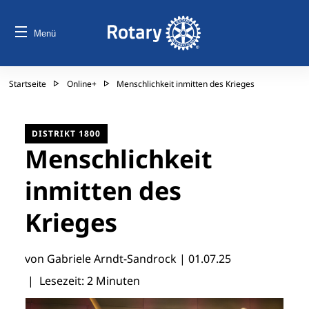
Menü
Startseite
Online+
Menschlichkeit inmitten des Krieges
DISTRIKT 1800
Menschlichkeit
inmitten des
Krieges
von Gabriele Arndt-Sandrock |
01.07.25
| Lesezeit: 2 Minuten