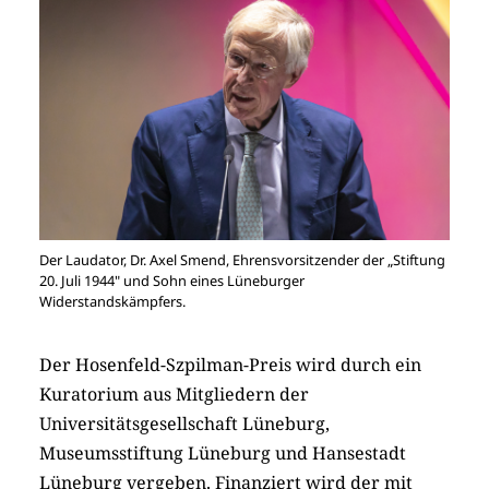
Der Laudator, Dr. Axel Smend, Ehrensvorsitzender der „Stiftung
20. Juli 1944" und Sohn eines Lüneburger
Widerstandskämpfers.
Der Hosenfeld-Szpilman-Preis wird durch ein
Kuratorium aus Mitgliedern der
Universitätsgesellschaft Lüneburg,
Museumsstiftung Lüneburg und Hansestadt
Lüneburg vergeben. Finanziert wird der mit