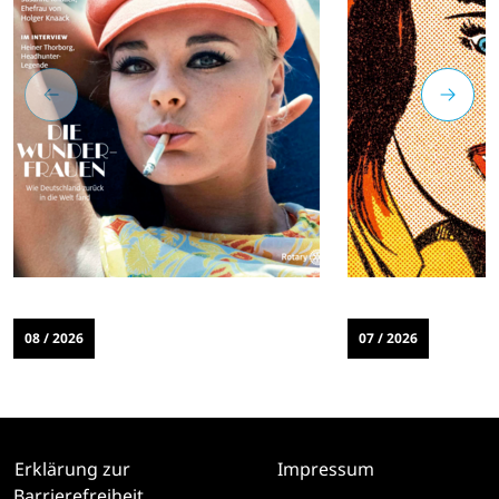
08 / 2026
07 / 2026
Erklärung zur
Impressum
Barrierefreiheit