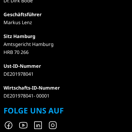
Dr. Dirk Bode
Geschäftsführer
Markus Lenz
Sitz Hamburg
Amtsgericht Hamburg
HRB 70 266
Ust-ID-Nummer
DE201978041
Wirtschafts-ID-Nummer
DE201978041- 00001
FOLGE UNS AUF