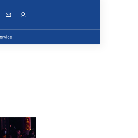
ervice