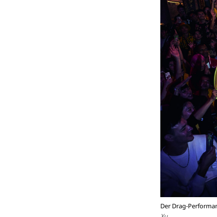
Der Drag-Performanc
Xu