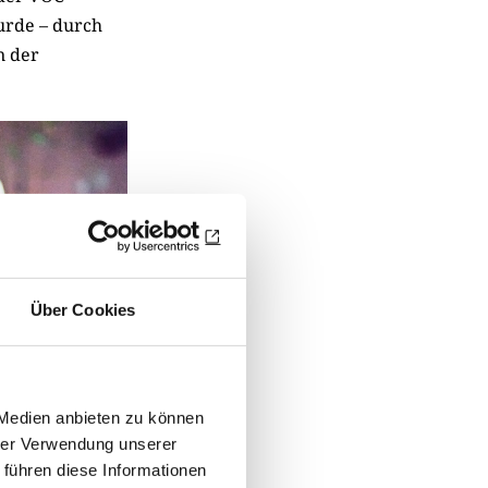
urde – durch
n der
Über Cookies
 Medien anbieten zu können
hrer Verwendung unserer
 führen diese Informationen