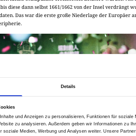
is diese dann selbst 1661/1662 von der Insel verdrängt w
ldaten. Das war die erste große Niederlage der Europäer a
eripherie.
Details
Cookies
nhalte und Anzeigen zu personalisieren, Funktionen für soziale
Website zu analysieren. Außerdem geben wir Informationen zu I
r soziale Medien, Werbung und Analysen weiter. Unsere Partner