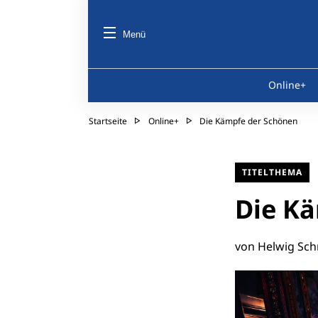
Menü
Online+
Startseite
Online+
Die Kämpfe der Schönen
TITELTHEMA
Die K
von Helwig Sch