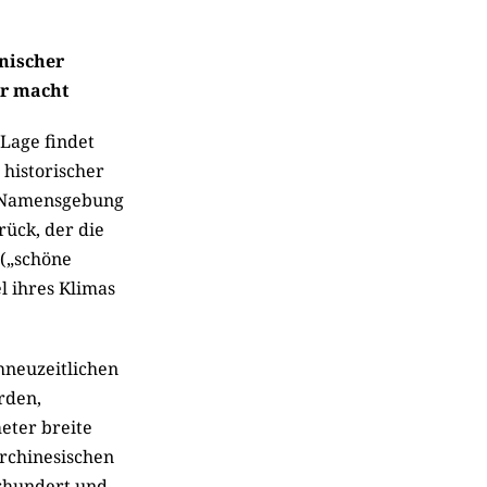
nischer
ar macht
Lage findet
 historischer
ie Namensgebung
rück, der die
 („schöne
l ihres Klimas
hneuzeitlichen
rden,
eter breite
erchinesischen
rhundert und