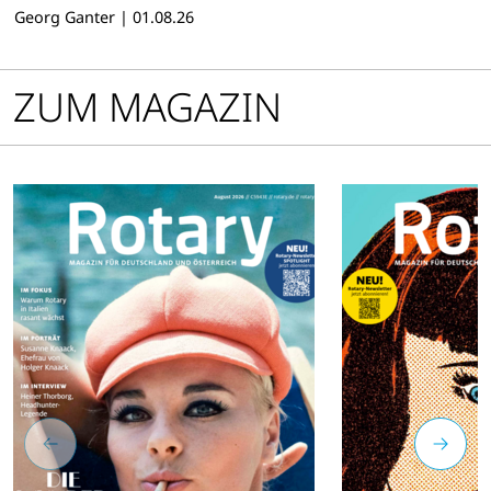
des Distrikts 1930 in Renchen
Georg Ganter
|
01.08.26
in der badischen Ortenau
ZUM MAGAZIN