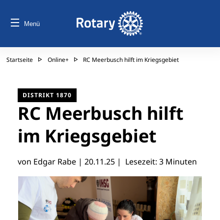
Menü
Startseite
Online+
RC Meerbusch hilft im Kriegsgebiet
DISTRIKT 1870
RC Meerbusch hilft
im Kriegsgebiet
von Edgar Rabe |
20.11.25
| Lesezeit: 3 Minuten